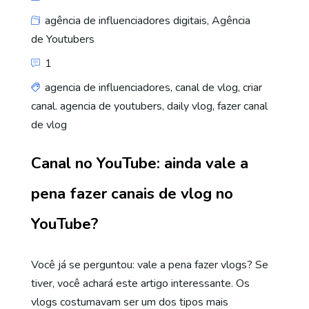
agência de influenciadores digitais
,
Agência
de Youtubers
1
agencia de influenciadores
,
canal de vlog
,
criar
canal. agencia de youtubers
,
daily vlog
,
fazer canal
de vlog
Canal no YouTube: ainda vale a
pena fazer canais de vlog no
YouTube?
Você já se perguntou: vale a pena fazer vlogs? Se
tiver, você achará este artigo interessante. Os
vlogs costumavam ser um dos tipos mais