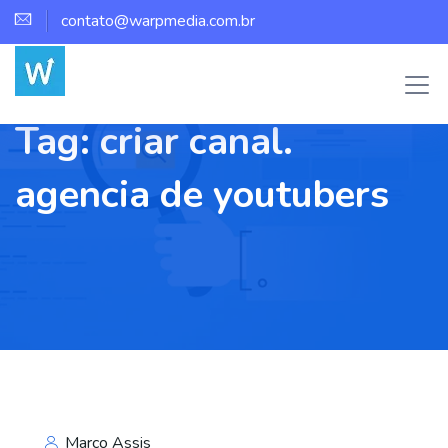
contato@warpmedia.com.br
Tag:
criar canal.
agencia de youtubers
Marco Assis