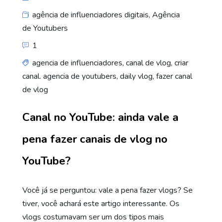
agência de influenciadores digitais
,
Agência
de Youtubers
1
agencia de influenciadores
,
canal de vlog
,
criar
canal. agencia de youtubers
,
daily vlog
,
fazer canal
de vlog
Canal no YouTube: ainda vale a
pena fazer canais de vlog no
YouTube?
Você já se perguntou: vale a pena fazer vlogs? Se
tiver, você achará este artigo interessante. Os
vlogs costumavam ser um dos tipos mais