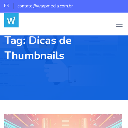
contato@warpmedia.com.br
Tag:
Dicas de
Thumbnails