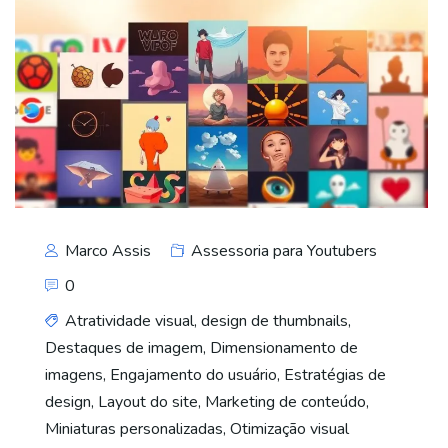
Marco Assis
Assessoria para Youtubers
0
Atratividade visual
,
design de thumbnails
,
Destaques de imagem
,
Dimensionamento de
imagens
,
Engajamento do usuário
,
Estratégias de
design
,
Layout do site
,
Marketing de conteúdo
,
Miniaturas personalizadas
,
Otimização visual