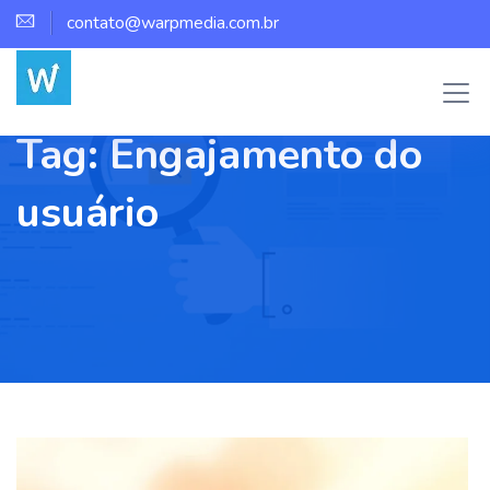
contato@warpmedia.com.br
Tag:
Engajamento do
usuário