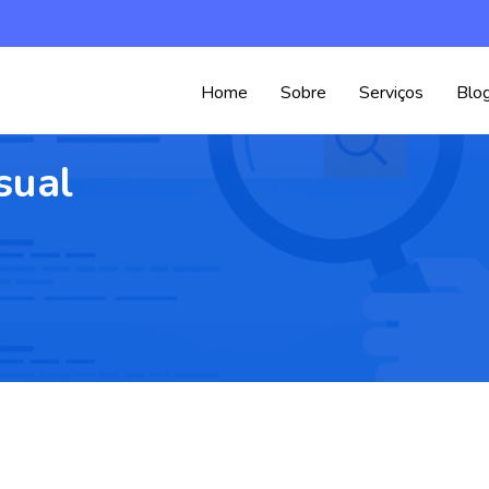
Home
Sobre
Serviços
Blo
sual