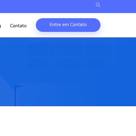
Entre em Contato
g
Contato