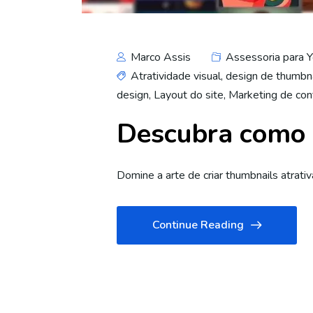
Marco Assis
Assessoria para 
Atratividade visual
,
design de thumbna
design
,
Layout do site
,
Marketing de co
Descubra como c
Domine a arte de criar thumbnails atrativ
Continue Reading