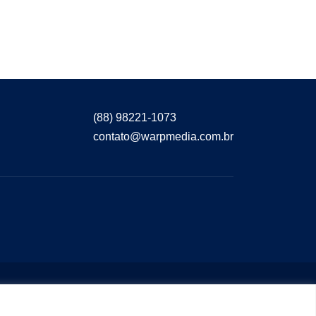
(88) 98221-1073
contato@warpmedia.com.br