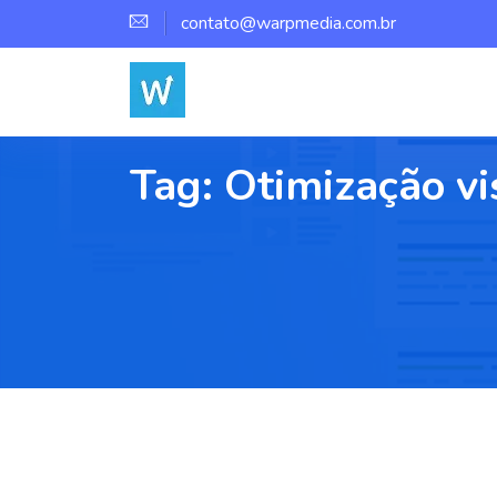
contato@warpmedia.com.br
Tag:
Otimização vi