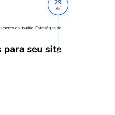
29
abr
jamento do usuário
,
Estratégias de
 para seu site