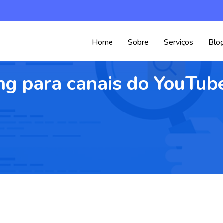
Home
Sobre
Serviços
Blo
ng para canais do YouTub