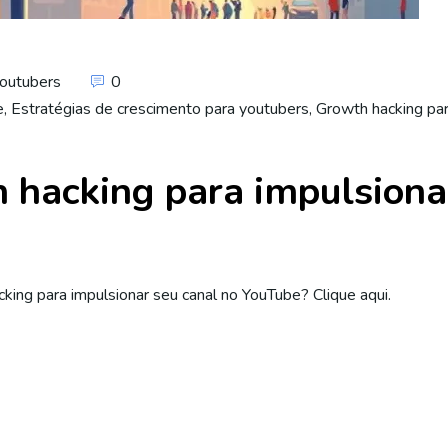
Youtubers
0
e
,
Estratégias de crescimento para youtubers
,
Growth hacking pa
 hacking para impulsiona
king para impulsionar seu canal no YouTube? Clique aqui.