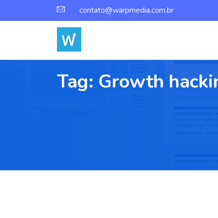
contato@warpmedia.com.br
Tag:
Growth hacki