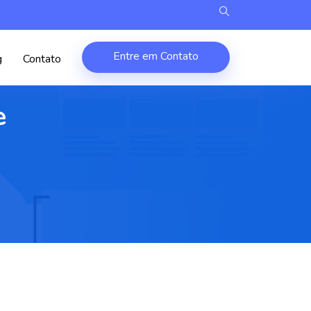
Entre em Contato
g
Contato
e