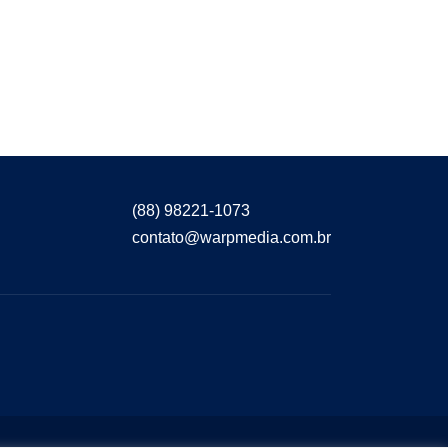
(88) 98221-1073
contato@warpmedia.com.br