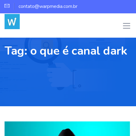
contato@warpmedia.com.br
Tag:
o que é canal dark