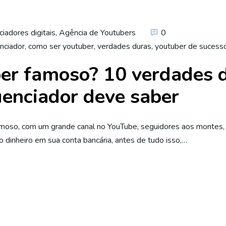
ciadores digitais
,
Agência de Youtubers
0
nciador
,
como ser youtuber
,
verdades duras
,
youtuber de sucess
ber famoso? 10 verdades 
luenciador deve saber
moso, com um grande canal no YouTube, seguidores aos montes, 
dinheiro em sua conta bancária, antes de tudo isso,…