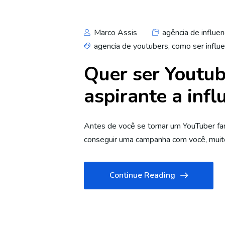
Marco Assis
agência de influen
agencia de youtubers
,
como ser influe
Quer ser Youtu
aspirante a inf
Antes de você se tornar um YouTuber fa
conseguir uma campanha com você, muito 
Continue Reading