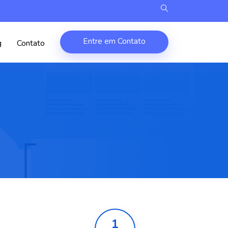
Entre em Contato
g
Contato
1