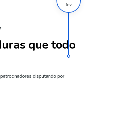
fev
o
duras que todo
patrocinadores disputando por