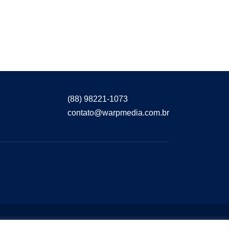
(88) 98221-1073
contato@warpmedia.com.br