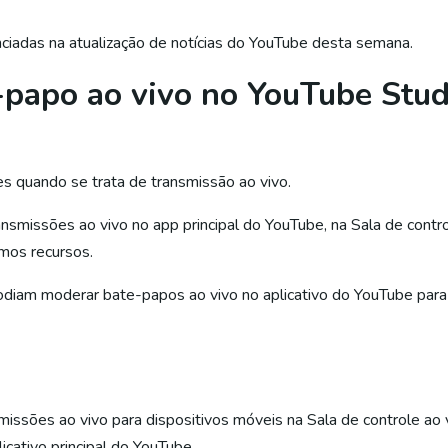
nciadas na atualização de notícias do YouTube desta semana.
papo ao vivo no YouTube Studi
s quando se trata de transmissão ao vivo.
nsmissões ao vivo no app principal do YouTube, na Sala de contr
mos recursos.
odiam moderar bate-papos ao vivo no aplicativo do YouTube para 
smissões ao vivo para dispositivos móveis na Sala de controle ao
icativo principal do YouTube.