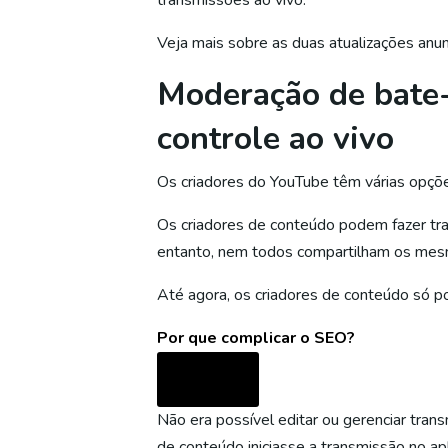
transmissões ao vivo.
Veja mais sobre as duas atualizações anu
Moderação de bate-
controle ao vivo
Os criadores do YouTube têm várias opçõe
Os criadores de conteúdo podem fazer tra
entanto, nem todos compartilham os mes
Até agora, os criadores de conteúdo só p
Por que complicar o SEO?
Não era possível editar ou gerenciar tran
de conteúdo iniciasse a transmissão no apl