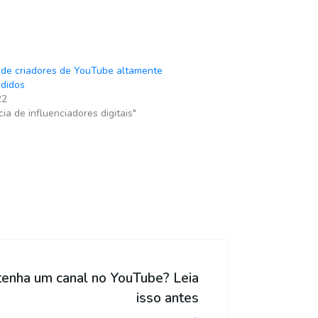
 de criadores de YouTube altamente
didos
22
ia de influenciadores digitais"
 tenha um canal no YouTube? Leia
isso antes