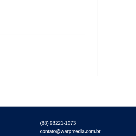
(88) 98221-1073
contato@warpmedia.com.br