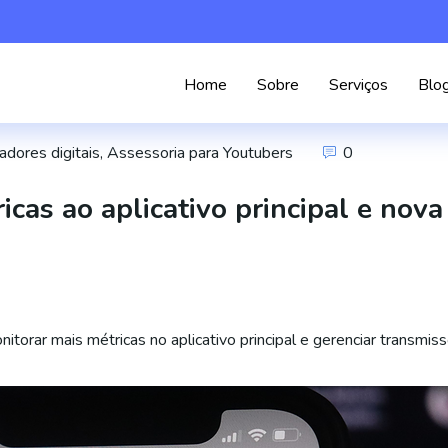
Home
Sobre
Serviços
Blo
adores digitais
,
Assessoria para Youtubers
0
cas ao aplicativo principal e nova
orar mais métricas no aplicativo principal e gerenciar transmiss