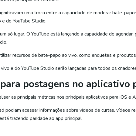
 significavam uma troca entre a capacidade de moderar bate-papo
o e do YouTube Studio.
um só lugar. O YouTube está lançando a capacidade de agendar, g
dio.
utilizar recursos de bate-papo ao vivo, como enquetes e produtos
 vivo e do YouTube Studio serão lançadas para todos os criadores
 para postagens no aplicativo 
ar as principais métricas nos principais aplicativos para iOS e A
só podiam acessar informações sobre vídeos de curtas, vídeos re
stá trazendo paridade ao app principal.