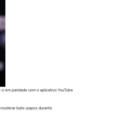
o-o em paridade com o aplicativo YouTube
de moderar bate-papos durante