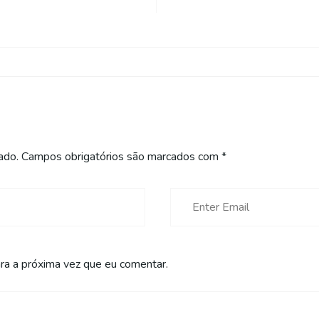
ado.
Campos obrigatórios são marcados com
*
a a próxima vez que eu comentar.