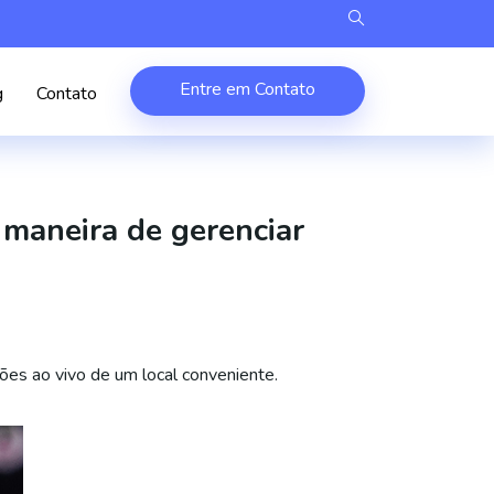
Entre em Contato
g
Contato
 maneira de gerenciar
ões ao vivo de um local conveniente.