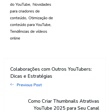
do YouTube
Novidades
para criadores de
conteúdo
Otimização de
conteúdo para YouTube
Tendências de vídeos
online
Colaborações com Outros YouTubers:
Dicas e Estratégias
Previous Post
Como Criar Thumbnails Atrativas
YouTube 2025 para Seu Canal