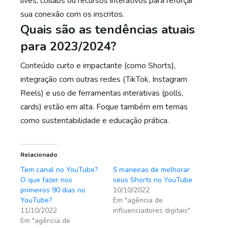
lives, collabs ou recursos interativos para reforçar
sua conexão com os inscritos.
Quais são as tendências atuais
para 2023/2024?
Conteúdo curto e impactante (como Shorts),
integração com outras redes (TikTok, Instagram
Reels) e uso de ferramentas interativas (polls,
cards) estão em alta. Foque também em temas
como sustentabilidade e educação prática.
Relacionado
Tem canal no YouTube?
5 maneiras de melhorar
O que fazer nos
seus Shorts no YouTube
primeiros 90 dias no
10/10/2022
YouTube?
Em "agência de
11/10/2022
influenciadores digitais"
Em "agência de