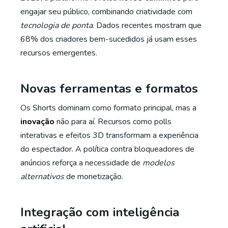
engajar seu público, combinando criatividade com
tecnologia de ponta
. Dados recentes mostram que
68% dos criadores bem-sucedidos já usam esses
recursos emergentes.
Novas ferramentas e formatos
Os Shorts dominam como formato principal, mas a
inovação
não para aí. Recursos como polls
interativas e efeitos 3D transformam a experiência
do espectador. A política contra bloqueadores de
anúncios reforça a necessidade de
modelos
alternativos
de monetização.
Integração com inteligência