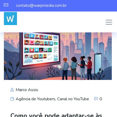
contato@warpmedia.com.br
Marco Assis
Agência de Youtubers
,
Canal no YouTube
0
Como você pode adaptar-se às