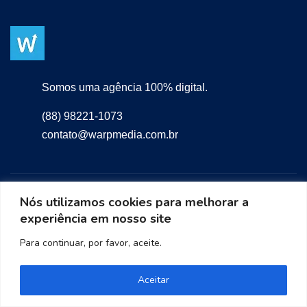
Somos uma agência 100% digital.
(88) 98221-1073
contato@warpmedia.com.br
Nós utilizamos cookies para melhorar a
experiência em nosso site
Para continuar, por favor, aceite.
Precisa de ajuda? Entre em contato!
Aceitar