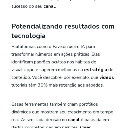
sucesso do seu
canal
.
Potencializando resultados com
tecnologia
Plataformas como o Favikon usam IA para
transformar números em ações práticas. Elas
identificam padrões ocultos nos hábitos de
visualização e sugerem melhorias na
estratégia
de
conteúdo. Você descobre, por exemplo, que
vídeos
tutoriais têm 30% mais retenção aos sábados.
Essas ferramentas também criam portfólios
dinâmicos que mostram seu crescimento em tempo
real. Assim, cada decisão no
canal
é baseada em
dados concretos, não em palpites.
Quer