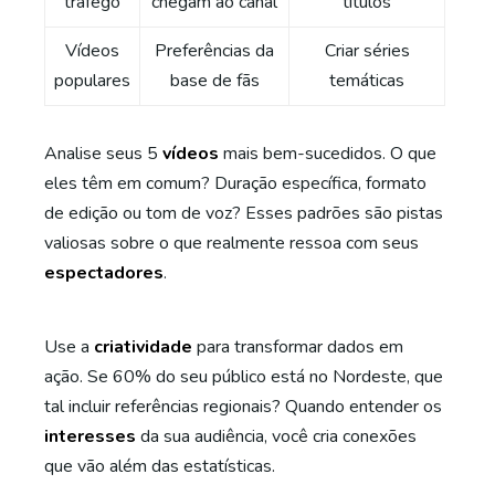
tráfego
chegam ao canal
títulos
Vídeos
Preferências da
Criar séries
populares
base de fãs
temáticas
Analise seus 5
vídeos
mais bem-sucedidos. O que
eles têm em comum? Duração específica, formato
de edição ou tom de voz? Esses padrões são pistas
valiosas sobre o que realmente ressoa com seus
espectadores
.
Use a
criatividade
para transformar dados em
ação. Se 60% do seu público está no Nordeste, que
tal incluir referências regionais? Quando entender os
interesses
da sua audiência, você cria conexões
que vão além das estatísticas.