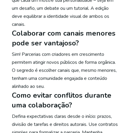
que cada um mostre sua personalidade – seja em
um desafio, um debate ou um tutorial. A edição
deve equilibrar a identidade visual de ambos os
canais.
Colaborar com canais menores
pode ser vantajoso?
Sim! Parcerias com criadores em crescimento
permitem atingir novos públicos de forma orgânica.
O segredo é escolher canais que, mesmo menores,
tenham uma comunidade engajada e conteúdo
alinhado ao seu.
Como evitar conflitos durante
uma colaboração?
Defina expectativas claras desde o início: prazos,
divisão de tarefas e direitos autorais. Use contratos
simples para formalizar a parceria. Mantenha