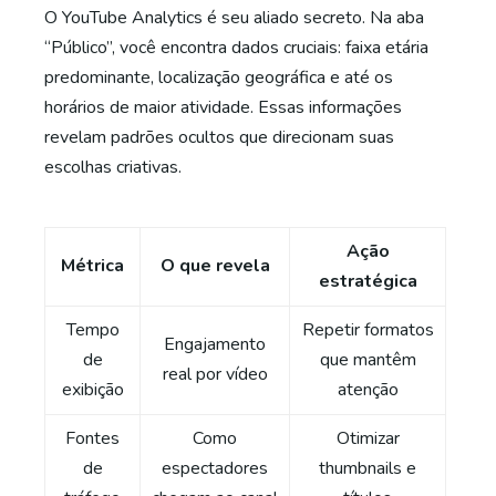
O YouTube Analytics é seu aliado secreto. Na aba
“Público”, você encontra dados cruciais: faixa etária
predominante, localização geográfica e até os
horários de maior atividade. Essas informações
revelam padrões ocultos que direcionam suas
escolhas criativas.
Ação
Métrica
O que revela
estratégica
Tempo
Repetir formatos
Engajamento
de
que mantêm
real por vídeo
exibição
atenção
Fontes
Como
Otimizar
de
espectadores
thumbnails e