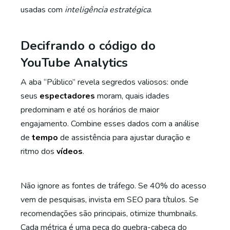
usadas com
inteligência estratégica
.
Decifrando o código do
YouTube Analytics
A aba “Público” revela segredos valiosos: onde
seus
espectadores
moram, quais idades
predominam e até os horários de maior
engajamento. Combine esses dados com a análise
de
tempo
de assistência para ajustar duração e
ritmo dos
vídeos
.
Não ignore as fontes de tráfego. Se 40% do acesso
vem de pesquisas, invista em SEO para títulos. Se
recomendações são principais, otimize thumbnails.
Cada métrica é uma peça do quebra-cabeça do