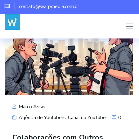
contato@warpmedia.com.br
Marco Assis
Agência de Youtubers
,
Canal no YouTube
0
Colaborações com Outros