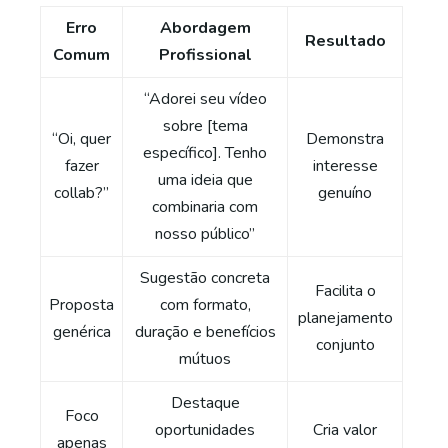
Erro
Abordagem
Resultado
Comum
Profissional
“Adorei seu vídeo
sobre [tema
“Oi, quer
Demonstra
específico]. Tenho
fazer
interesse
uma ideia que
collab?”
genuíno
combinaria com
nosso público”
Sugestão concreta
Facilita o
Proposta
com formato,
planejamento
genérica
duração e benefícios
conjunto
mútuos
Destaque
Foco
oportunidades
Cria valor
apenas