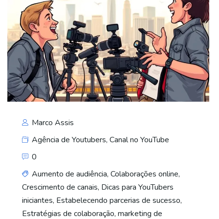
Marco Assis
Agência de Youtubers
,
Canal no YouTube
0
Aumento de audiência
,
Colaborações online
,
Crescimento de canais
,
Dicas para YouTubers
iniciantes
,
Estabelecendo parcerias de sucesso
,
Estratégias de colaboração
,
marketing de