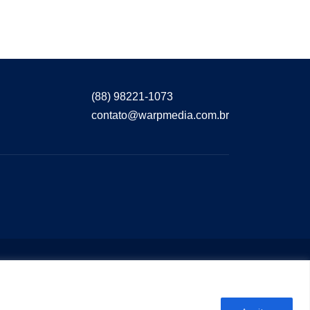
(88) 98221-1073
contato@warpmedia.com.br