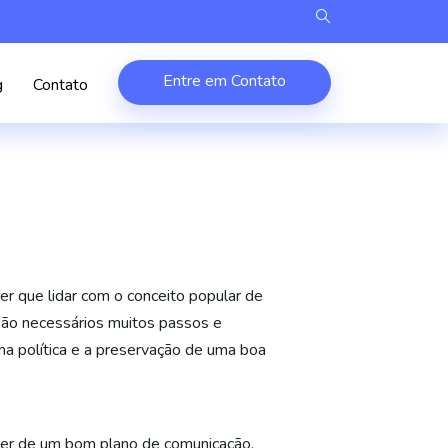
Entre em Contato
g
Contato
er que lidar com o conceito popular de
 são necessários muitos passos e
a política e a preservação de uma boa
der de um bom plano de comunicação,