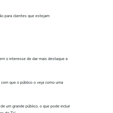
ão para clientes que estejam
tem o interesse de dar mais destaque a
r com que o público o veja como uma
de um grande público, o que pode incluir