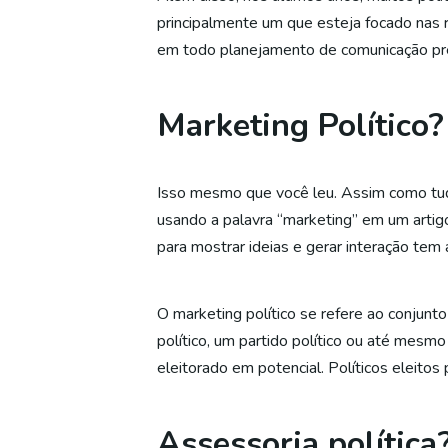
principalmente um que esteja focado nas 
em todo planejamento de comunicação prec
Marketing Político?
Isso mesmo que você leu. Assim como tu
usando a palavra “marketing” em um artigo
para mostrar ideias e gerar interação tem
O marketing político se refere ao conjunt
político, um partido político ou até mes
eleitorado em potencial. Políticos eleitos
Assessoria política