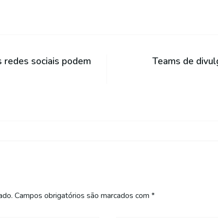
 redes sociais podem
Teams de divul
ado.
Campos obrigatórios são marcados com
*