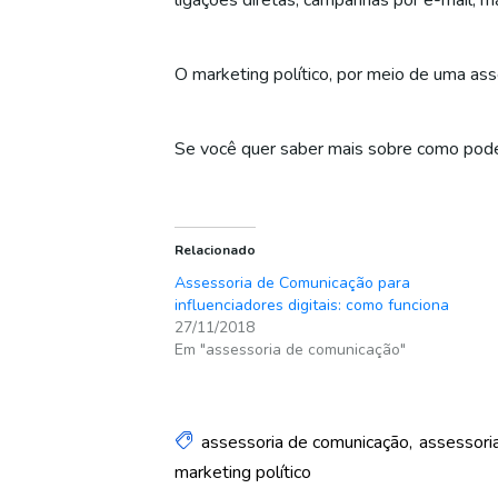
ligações diretas, campanhas por e-mail, m
O marketing político, por meio de uma ass
Se você quer saber mais sobre como pode
Relacionado
Assessoria de Comunicação para
influenciadores digitais: como funciona
27/11/2018
Em "assessoria de comunicação"
assessoria de comunicação
assessoria
marketing político