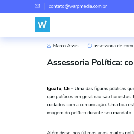
contato@warpmedia.com.br
Marco Assis
assessoria de comu
Assessoria Política: c
Iguatu, CE
– Uma das figuras públicas que
que políticos em geral não são honestos, 
cuidados com a comunicação. Uma boa est
imagem do político durante seu mandato.
Além disso, nos últimos anos, muitos po