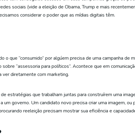
redes sociais (vide a eleição de Obama, Trump e mais recenteme
isamos considerar o poder que as mídias digitais têm.
do o que “consumido” por algúem precisa de uma campanha de m
 sobre “assessoria para políticos”. Acontece que em comunicação
 a ver diretamente com marketing.
o de estratégias que trabalham juntas para construírem uma imag
mo a um governo. Um candidato novo precisa criar uma imagem, o
 procurando reeleição precisam mostrar sua eficiência e capacidad
?