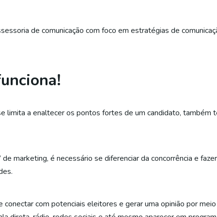
assessoria de comunicação com foco em estratégias de comunicaç
funciona!
se limita a enaltecer os pontos fortes de um candidato, também 
 marketing, é necessário se diferenciar da concorrência e faze
des.
 conectar com potenciais eleitores e gerar uma opinião por meio 