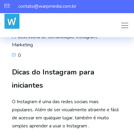
contato@warpmedia.com.br
Marco Assis
assessoria de comunicação
,
Instagram
,
Marketing
0
Dicas do Instagram para
iniciantes
O Instagram é uma das redes sociais mais
populares. Além de ser visualmente atraente e fácil
de acessar em qualquer lugar, também é muito
simples aprender a usar o Instagram .