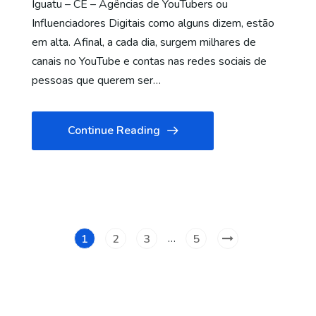
Iguatu – CE – Agências de YouTubers ou
Influenciadores Digitais como alguns dizem, estão
em alta. Afinal, a cada dia, surgem milhares de
canais no YouTube e contas nas redes sociais de
pessoas que querem ser…
Continue Reading
…
1
2
3
5