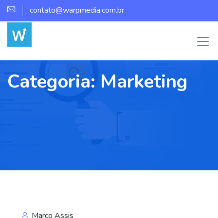
contato@warpmedia.com.br
Categoria:
Marketing
Marco Assis