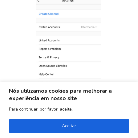
Nós utilizamos cookies para melhorar a
experiência em nosso site
Toque no
ícone na parte superior para
Para continuar, por favor, aceite.
enviar um vídeo ou segure o ícone para gravar
Precisa de ajuda? Entre em contato!
um vídeo e enviá-lo instantaneamente.
Aceitar
2. No aplicativo do Instagram