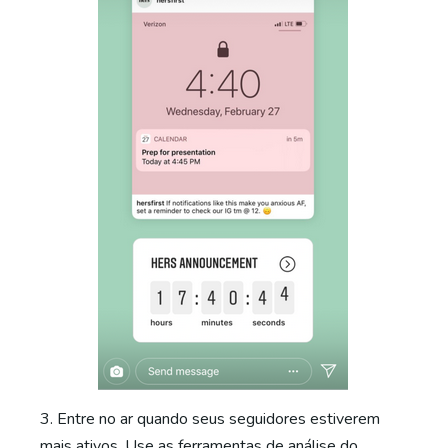
3. Entre no ar quando seus seguidores estiverem
mais ativos. Use as ferramentas de análise do