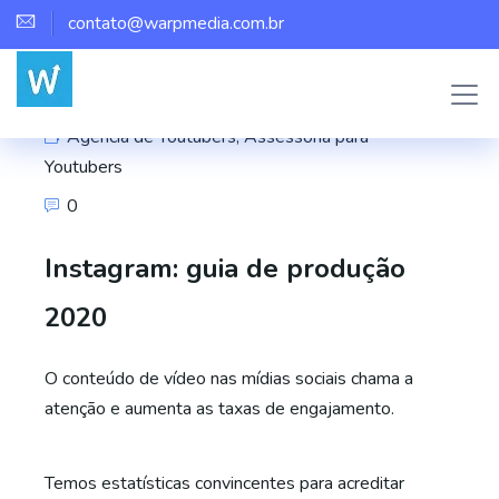
contato@warpmedia.com.br
Marco Assis
Agência de Youtubers
,
Assessoria para
Youtubers
0
Instagram: guia de produção
2020
O conteúdo de vídeo nas mídias sociais chama a
atenção e aumenta as taxas de engajamento.
Temos estatísticas convincentes para acreditar