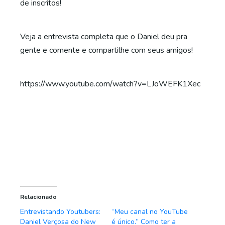
de inscritos!
Veja a entrevista completa que o Daniel deu pra
gente e comente e compartilhe com seus amigos!
https://www.youtube.com/watch?v=LJoWEFK1Xec
Relacionado
Entrevistando Youtubers:
“Meu canal no YouTube
Daniel Verçosa do New
é único.” Como ter a