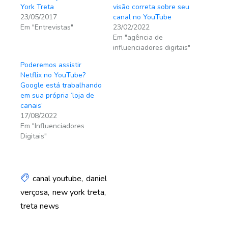
York Treta
visão correta sobre seu
23/05/2017
canal no YouTube
Em "Entrevistas"
23/02/2022
Em "agência de
influenciadores digitais"
Poderemos assistir
Netflix no YouTube?
Google está trabalhando
em sua própria ‘loja de
canais’
17/08/2022
Em "Influenciadores
Digitais"
canal youtube
daniel
verçosa
new york treta
treta news