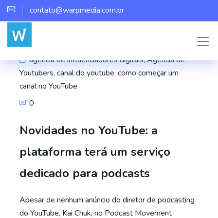
contato@warpmedia.com.br
Marco Assis
agência de influenciadores digitais
,
Agência de
Youtubers
,
canal do youtube
,
como começar um
canal no YouTube
0
Novidades no YouTube: a
plataforma terá um serviço
dedicado para podcasts
Apesar de nenhum anúncio do diretor de podcasting
do YouTube, Kai Chuk, no Podcast Movement