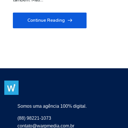
também. Mas…
Continue Reading
Somos uma agência 100% digital.
(88) 98221-1073
contato@warpmedia.com.br