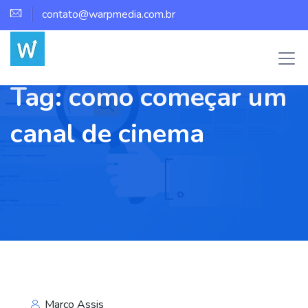
contato@warpmedia.com.br
Tag:
como começar um
canal de cinema
Marco Assis