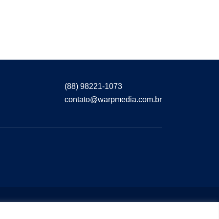
(88) 98221-1073
contato@warpmedia.com.br