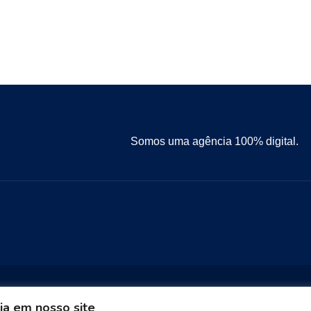
Somos uma agência 100% digital.
ia em nosso site