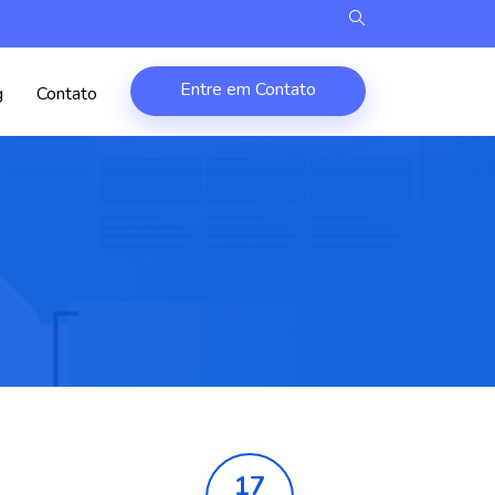
Entre em Contato
g
Contato
17