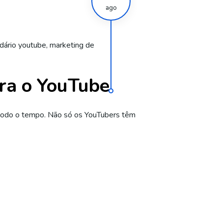
ago
dário youtube
,
marketing de
ra o YouTube
, todo o tempo. Não só os YouTubers têm