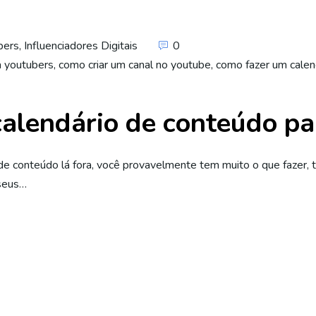
bers
,
Influenciadores Digitais
0
a youtubers
,
como criar um canal no youtube
,
como fazer um calen
alendário de conteúdo pa
 de conteúdo lá fora, você provavelmente tem muito o que fazer
 seus…