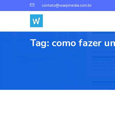
contato@warpmedia.com.br
Tag:
como fazer um