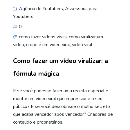
Agência de Youtubers
,
Assessoria para
Youtubers
0
como fazer videos virais
,
como viralizar um
video
,
o que é um video viral
,
video viral
Como fazer um vídeo viralizar: a
fórmula mágica
E se você pudesse fazer uma receita especial e
montar um vídeo viral que impressione o seu
público? E se você descobrisse o molho secreto
que acaba vencedor após vencedor? Criadores de
conteúdo e proprietários…