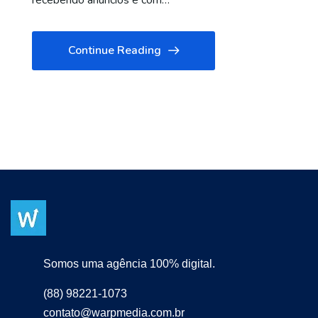
recebendo anúncios e com…
Continue Reading
Somos uma agência 100% digital.
(88) 98221-1073
contato@warpmedia.com.br