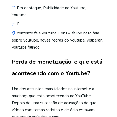
Em destaque
,
Publicidade no Youtube
,
Youtube
0
contente fala youtube
,
ConTV
,
felipe neto fala
sobre youtube
,
novas regras do youtube
,
velberan
,
youtube falindo
Perda de monetização: o que está
acontecendo com o Youtube?
Um dos assuntos mais falados na internet é a
mudança que está acontecendo no YouTube.
Depois de uma sucessão de acusações de que
vídeos com temas racistas e de ódio estavam