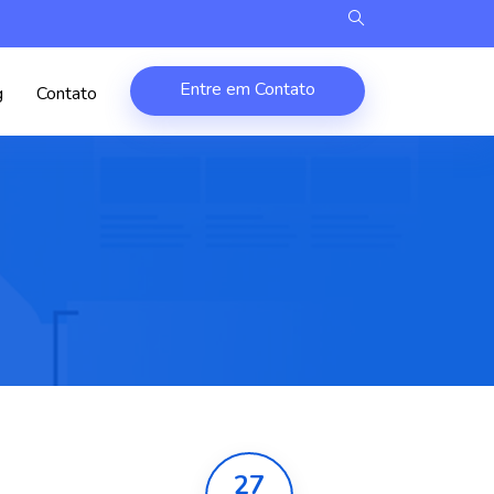
Entre em Contato
g
Contato
27