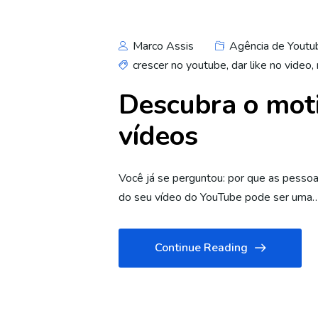
Marco Assis
Agência de Youtu
crescer no youtube
,
dar like no video
,
Descubra o moti
vídeos
Você já se perguntou: por que as pessoa
do seu vídeo do YouTube pode ser uma
Continue Reading