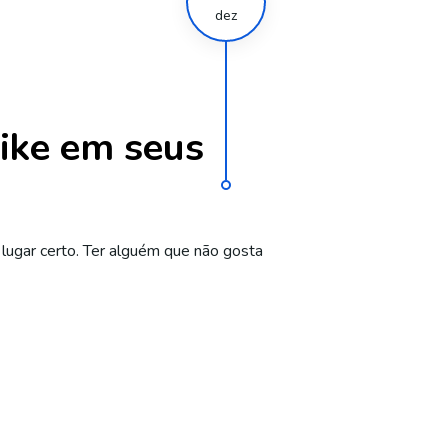
dez
ike em seus
lugar certo. Ter alguém que não gosta