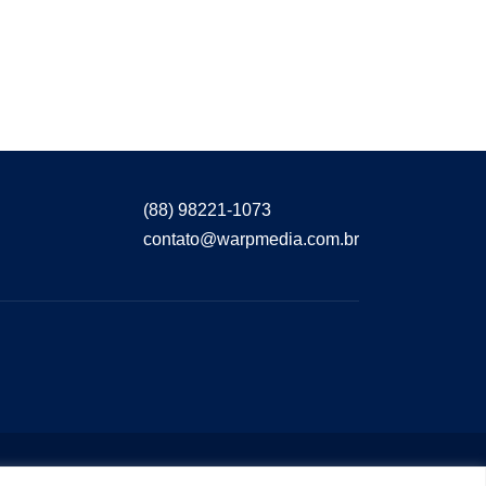
(88) 98221-1073
contato@warpmedia.com.br