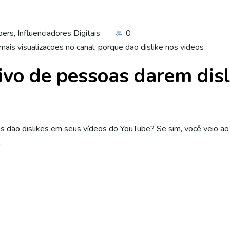
bers
,
Influenciadores Digitais
0
mais visualizacoes no canal
,
porque dao dislike nos videos
vo de pessoas darem disl
s dão dislikes em seus vídeos do YouTube? Se sim, você veio ao 
…