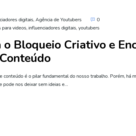
ciadores digitais
,
Agência de Youtubers
0
s para videos
,
influenciadores digitais
,
youtubers
o Bloqueio Criativo e En
 Conteúdo
ão de conteúdo é o pilar fundamental do nosso trabalho. Porém,
ue pode nos deixar sem ideias e…