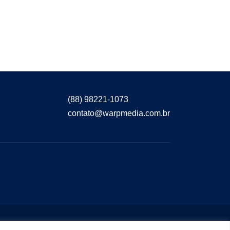
(88) 98221-1073
contato@warpmedia.com.br