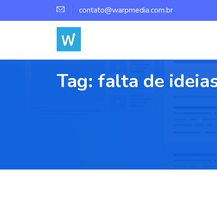
contato@warpmedia.com.br
Tag:
falta de ideia