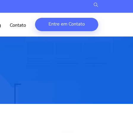
Entre em Contato
g
Contato