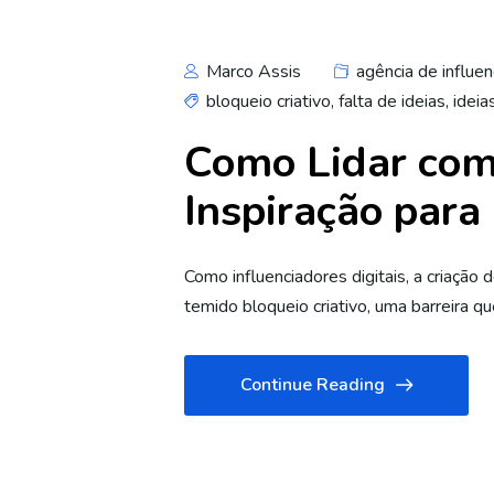
Marco Assis
agência de influen
bloqueio criativo
,
falta de ideias
,
ideia
Como Lidar com 
Inspiração para
Como influenciadores digitais, a criaç
temido bloqueio criativo, uma barreira q
Continue Reading