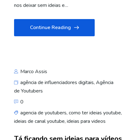
nos deixar sem ideias e…
Continue Reading
Marco Assis
agência de influenciadores digitais
,
Agência
de Youtubers
0
agencia de youtubers
,
como ter ideias youtube
,
ideias de canal youtube
,
ideias para videos
Tá ficando sem ideias para vídeos