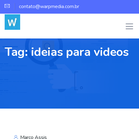
contato@warpmedia.com.br
Tag:
ideias para videos
Marco Assis