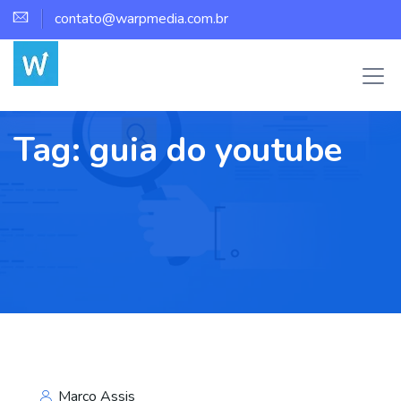
contato@warpmedia.com.br
Tag:
guia do youtube
Marco Assis