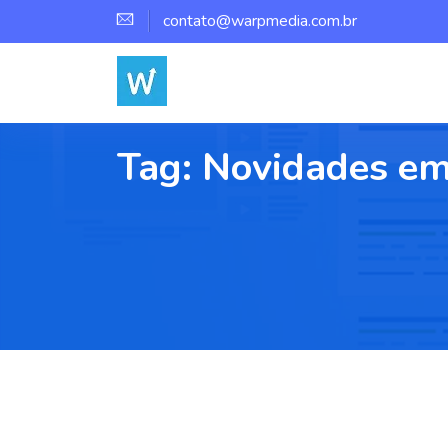
contato@warpmedia.com.br
Tag:
Novidades em