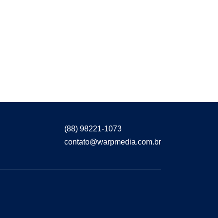
(88) 98221-1073
contato@warpmedia.com.br