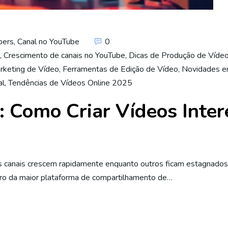
bers
,
Canal no YouTube
0
,
Crescimento de canais no YouTube
,
Dicas de Produção de Víde
rketing de Vídeo
,
Ferramentas de Edição de Vídeo
,
Novidades e
al
,
Tendências de Vídeos Online 2025
: Como Criar Vídeos Inte
ns canais crescem rapidamente enquanto outros ficam estagnados
ro da maior plataforma de compartilhamento de…