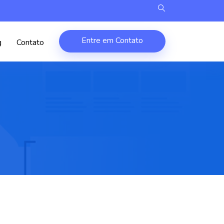
Entre em Contato
g
Contato