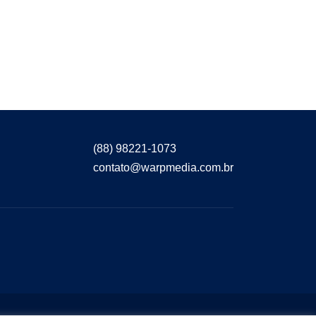
(88) 98221-1073
contato@warpmedia.com.br