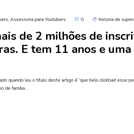
bers
,
Assessoria para Youtubers
0
historia de supe
ais de 2 milhões de inscr
ras. E tem 11 anos e uma 
ado quando leu o título deste artigo é “que belo clickbait esse 
no de família…