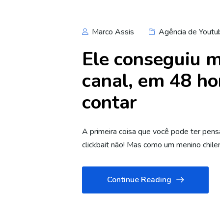
Marco Assis
Agência de Youtu
Ele conseguiu m
canal, em 48 ho
contar
A primeira coisa que você pode ter pens
clickbait não! Mas como um menino chile
Continue Reading