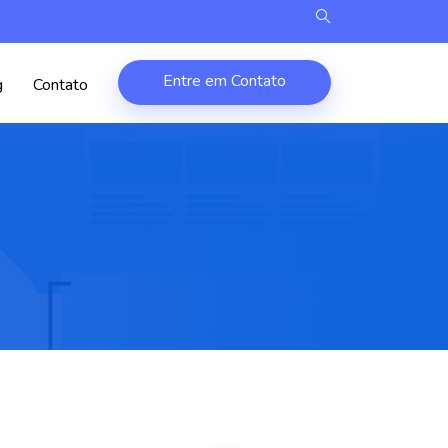
Entre em Contato
g
Contato