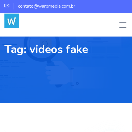
contato@warpmedia.com.br
Tag:
videos fake