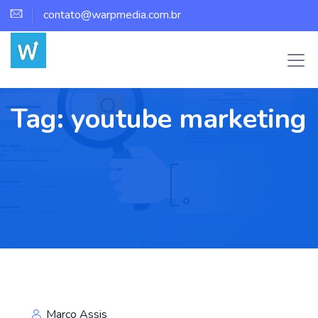
contato@warpmedia.com.br
Tag:
youtube marketing
Marco Assis