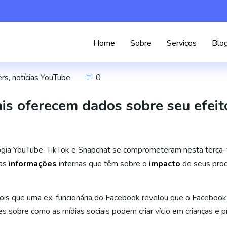
Home
Sobre
Serviços
Blo
ers
,
notícias YouTube
0
is oferecem dados sobre seu efeit
ia YouTube, TikTok e Snapchat se comprometeram nesta terça-f
 as
informações
internas que têm sobre o
impacto
de seus pro
is que uma ex-funcionária do Facebook revelou que o Facebook e
 sobre como as mídias sociais podem criar vício em crianças e p