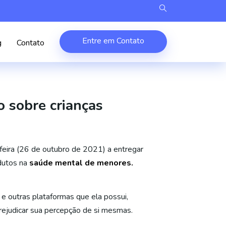
Entre em Contato
g
Contato
o sobre crianças
eira (26 de outubro de 2021) a entregar
dutos na
saúde mental de menores.
 outras plataformas que ela possui,
rejudicar sua percepção de si mesmas.