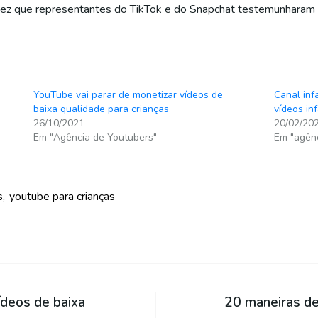
vez que representantes do TikTok e do Snapchat testemunharam
YouTube vai parar de monetizar vídeos de
Canal inf
baixa qualidade para crianças
vídeos inf
26/10/2021
20/02/20
Em "Agência de Youtubers"
Em "agênc
s
youtube para crianças
ídeos de baixa
20 maneiras de