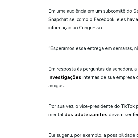
Em uma audiência em um subcomitê do Se
Snapchat se, como o Facebook, eles havi
informação ao Congresso.
“Esperamos essa entrega em semanas, nã
Em resposta às perguntas da senadora, a v
investigações
internas de sua empresa 
amigos.
Por sua vez, o vice-presidente do TikTok
mental
dos adolescentes
devem ser fei
Ele sugeriu, por exemplo, a possibilidade