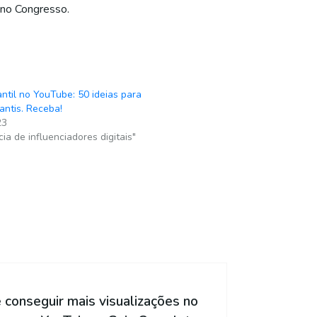
 no Congresso.
antil no YouTube: 50 ideias para
antis. Receba!
23
ia de influenciadores digitais"
 conseguir mais visualizações no