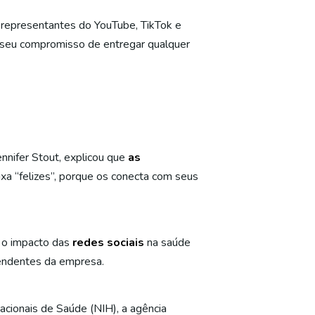
representantes do YouTube, TikTok e
seu compromisso de entregar qualquer
nnifer Stout, explicou que
as
xa “felizes”, porque os conecta com seus
e o impacto das
redes sociais
na saúde
pendentes da empresa.
acionais de Saúde (NIH), a agência