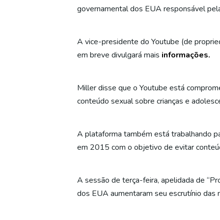
governamental dos EUA responsável pela
A vice-presidente do Youtube (de propried
em breve divulgará mais
informações.
Miller disse que o Youtube está compro
conteúdo sexual sobre crianças e adolesc
A plataforma também está trabalhando pa
em 2015 com o objetivo de evitar conteú
A sessão de terça-feira, apelidada de “
dos EUA aumentaram seu escrutínio das mí