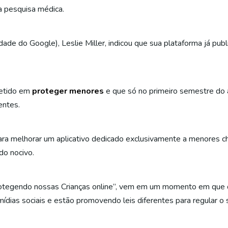
 pesquisa médica.
ade do Google), Leslie Miller, indicou que sua plataforma já pub
metido em
proteger menores
e que só no primeiro semestre d
entes.
ra melhorar um aplicativo dedicado exclusivamente a menores ch
do nocivo.
Protegendo nossas Crianças online”, vem em um momento em que
dias sociais e estão promovendo leis diferentes para regular o 