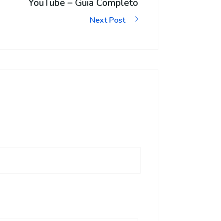
YouTube – Guia Completo
Next Post