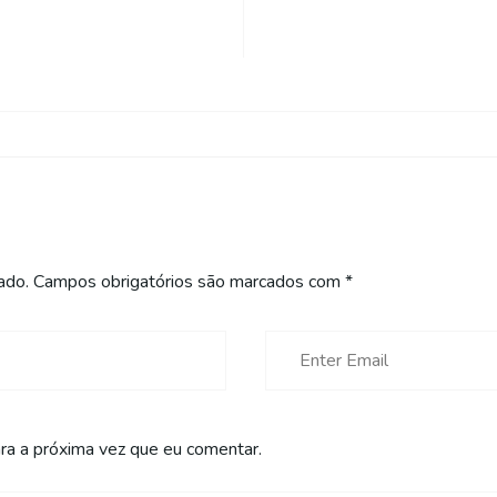
ado.
Campos obrigatórios são marcados com
*
a a próxima vez que eu comentar.