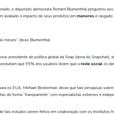
nado, o deputado democrata Richard Blumenthal perguntou aos 
am avaliado o impacto de seus produtos em
menores
e rasgado 
o meses”, disse Blumenthal.
ice-presidente de política global da Snap (dona do Snapchat), Je
concluíram que 95% dos usuários dizem que a
rede social
os dei
 para os EUA, Michael Beckerman, disse que tais pesquisas sobr
tas de forma “transparente” com especialistas externos e inde
 de tais estudos serem feitos em colaboração com os Institutos N