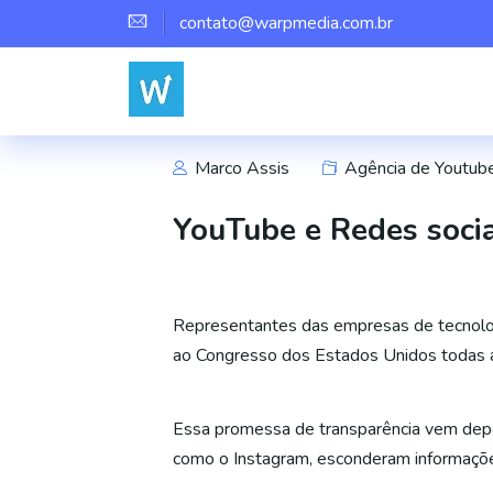
contato@warpmedia.com.br
Marco Assis
Agência de Youtub
YouTube e Redes socia
Representantes das empresas de tecnolog
ao Congresso dos Estados Unidos todas
Essa promessa de transparência vem depo
como o Instagram, esconderam informações