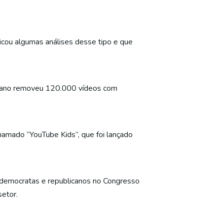
licou algumas análises desse tipo e que
o ano removeu 120.000 vídeos com
amado “YouTube Kids”, que foi lançado
 democratas e republicanos no Congresso
setor.