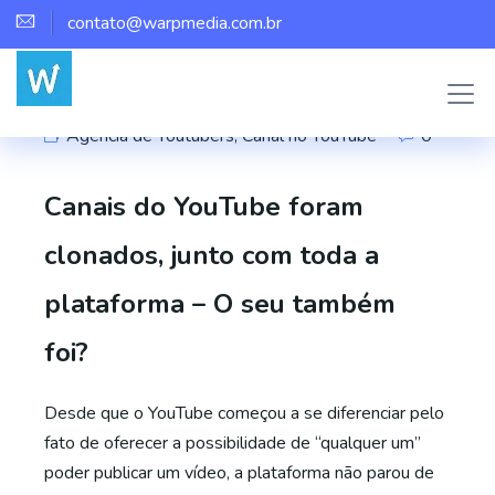
contato@warpmedia.com.br
Marco Assis
Agência de Youtubers
,
Canal no YouTube
0
Canais do YouTube foram
clonados, junto com toda a
plataforma – O seu também
foi?
Desde que o YouTube começou a se diferenciar pelo
fato de oferecer a possibilidade de “qualquer um”
poder publicar um vídeo, a plataforma não parou de