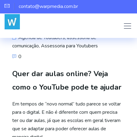
contato@warpmedia.com.br
Marco Assis
Agência de Youtubers
,
assessoria de
comunicação
,
Assessoria para Youtubers
0
Quer dar aulas online? Veja
como o YouTube pode te ajudar
Em tempos de “novo normal” tudo parece se voltar
para o digital. E não é diferente com quem precisa
ter ou dar aulas, já que as escolas em geral tiveram
que se adaptar para poder oferecer aulas de