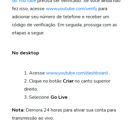
do YouTube
precisa ser verificado. Se você ainda não
fez isso, acesse
www.youtube.com/verify
para
adicionar seu número de telefone e receber um
código de verificação. Em seguida, prossiga com as
etapas a seguir.
No desktop
Acesse
www.youtube.com/dashboard
.
Clique no botão
Criar
no canto superior
direito.
Selecione
Go Live
.
Nota:
Demora 24 horas para ativar sua conta para
transmissão ao vivo.