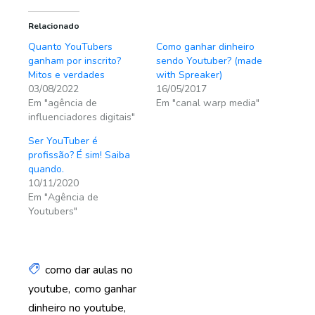
Relacionado
Quanto YouTubers
Como ganhar dinheiro
ganham por inscrito?
sendo Youtuber? (made
Mitos e verdades
with Spreaker)
03/08/2022
16/05/2017
Em "agência de
Em "canal warp media"
influenciadores digitais"
Ser YouTuber é
profissão? É sim! Saiba
quando.
10/11/2020
Em "Agência de
Youtubers"
como dar aulas no
youtube
como ganhar
dinheiro no youtube