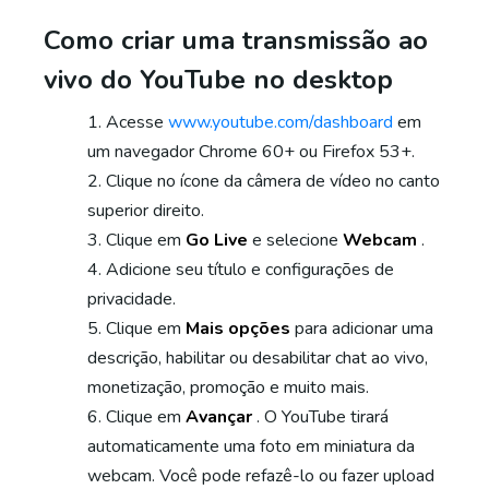
Como criar uma transmissão ao
vivo do YouTube no desktop
Acesse
www.youtube.com/dashboard
em
um navegador Chrome 60+ ou Firefox 53+.
Clique no ícone da câmera de vídeo no canto
superior direito.
Clique em
Go Live
e selecione
Webcam
.
Adicione seu título e configurações de
privacidade.
Clique em
Mais opções
para adicionar uma
descrição, habilitar ou desabilitar chat ao vivo,
monetização, promoção e muito mais.
Clique em
Avançar
. O YouTube tirará
automaticamente uma foto em miniatura da
webcam. Você pode refazê-lo ou fazer upload