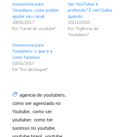
Assessoria para
Ser YouTuber é
Youtubers: como podem
profissão? É sim! Saiba
ajudar seu canal
quando.
18/01/2017
10/11/2020
Em "canal do youtube"
Em "Agência de
Youtubers"
Assessoria para
Youtubers: o que é e
como fazemos
03/01/2017
Em "Em destaque"
agencia de youtubers
como ser agenciado no
Youtube
como ser
youtuber
como ter
sucesso no youtube
youtube brasil
youtube