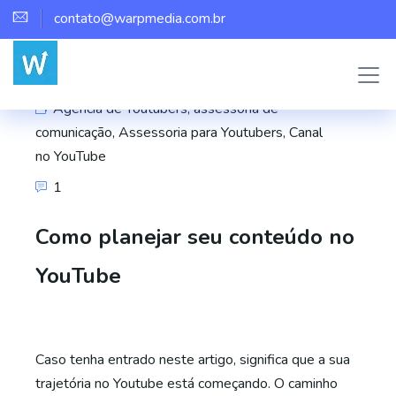
contato@warpmedia.com.br
Marco Assis
Agência de Youtubers
,
assessoria de
comunicação
,
Assessoria para Youtubers
,
Canal
no YouTube
1
Como planejar seu conteúdo no
YouTube
Caso tenha entrado neste artigo, significa que a sua
trajetória no Youtube está começando. O caminho