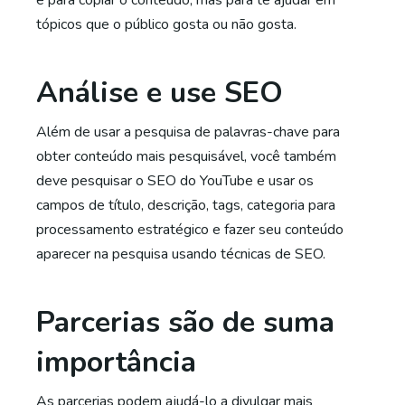
é para copiar o conteúdo, mas para te ajudar em
tópicos que o público gosta ou não gosta.
Análise e use SEO
Além de usar a pesquisa de palavras-chave para
obter conteúdo mais pesquisável, você também
deve pesquisar o SEO do YouTube e usar os
campos de título, descrição, tags, categoria para
processamento estratégico e fazer seu conteúdo
aparecer na pesquisa usando técnicas de SEO.
Parcerias são de suma
importância
As parcerias podem ajudá-lo a divulgar mais