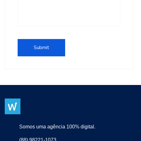
Somos uma agência 100% digital.
(88) 98221-1073