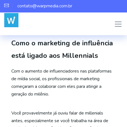
contato@warpmedia.com.br
Marco Assis
Influenciadores Digitais
0
Como o marketing de influência
está ligado aos Millennials
Com o aumento de influenciadores nas plataformas
de mídia social, os profissionais de marketing
começaram a colaborar com eles para atingir a
geração do milênio.
Você provavelmente já ouviu falar de millenials
antes, especialmente se você trabalha na área de