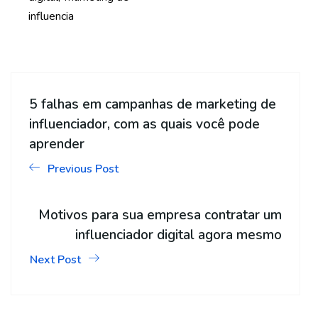
influencia
5 falhas em campanhas de marketing de
influenciador, com as quais você pode
aprender
Previous Post
Motivos para sua empresa contratar um
influenciador digital agora mesmo
Next Post