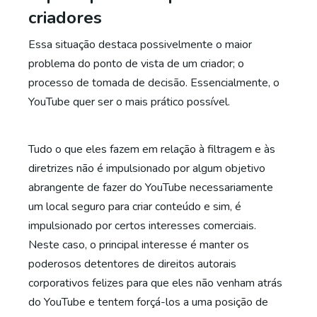
criadores
Essa situação destaca possivelmente o maior
problema do ponto de vista de um criador; o
processo de tomada de decisão. Essencialmente, o
YouTube quer ser o mais prático possível.
Tudo o que eles fazem em relação à filtragem e às
diretrizes não é impulsionado por algum objetivo
abrangente de fazer do YouTube necessariamente
um local seguro para criar conteúdo e sim, é
impulsionado por certos interesses comerciais.
Neste caso, o principal interesse é manter os
poderosos detentores de direitos autorais
corporativos felizes para que eles não venham atrás
do YouTube e tentem forçá-los a uma posição de