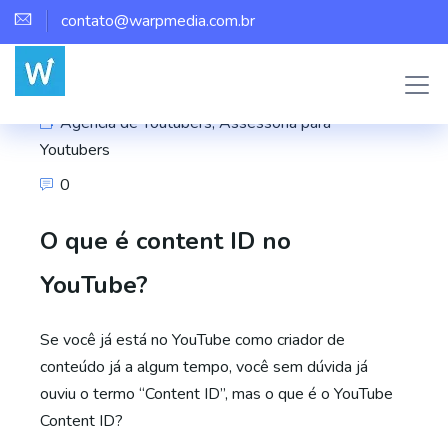
contato@warpmedia.com.br
Marco Assis
Agência de Youtubers
,
Assessoria para
Youtubers
0
O que é content ID no
YouTube?
Se você já está no YouTube como criador de
conteúdo já a algum tempo, você sem dúvida já
ouviu o termo “Content ID”, mas o que é o YouTube
Content ID?