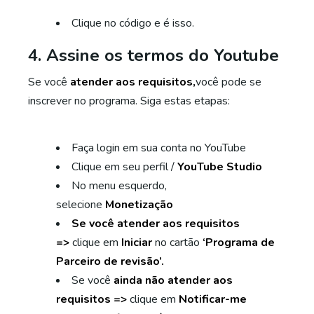
Clique no código e é isso.
4. Assine os termos do Youtube
Se você
atender aos requisitos,
você pode se
inscrever no programa. Siga estas etapas:
Faça login em sua conta no YouTube
Clique em seu perfil /
YouTube Studio
No menu esquerdo,
selecione
Monetização
Se você atender aos requisitos
=>
clique em
Iniciar
no cartão
‘Programa de
Parceiro de revisão’.
Se você
ainda não atender aos
requisitos =>
clique em
Notificar-me