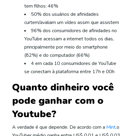
tem filhos: 46%
50% dos usuários de afinidades
curtem/avaliam um vídeo assim que assistem
96% dos consumidores de afinidades no
YouTube acessam a internet todos os dias,
principalmente por meio do smartphone
(82%) e do computador (66%)
4 em cada 10 consumidores de YouTube
se conectam à plataforma entre 17h e 00h
Quanto dinheiro você
pode ganhar com o
Youtube?
A verdade é que depende. De acordo com a
Mint,
o
YouTuber médio ganha entre US$ 0,01 e US$ 0,03