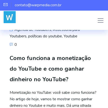
contato@warpmedia.com.br
Marco Assis
Agência de Youtubers
,
Assessoria para
Youtubers
,
políticas do youtube
,
Youtube
0
Como funciona a monetização
do YouTube e como ganhar
dinheiro no YouTube?
Monetização no YouTube: você sabe como funciona?
No artigo de hoje, vamos te mostrar como ganhar
dinheiro no Youtube e muito mais. Dá uma olhada