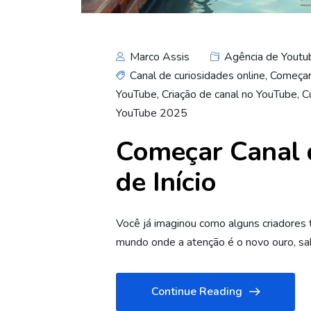
Marco Assis
Agência de Youtu
Canal de curiosidades online
,
Começar
YouTube
,
Criação de canal no YouTube
,
C
YouTube 2025
Começar Canal 
de Início
Você já imaginou como alguns criadores
mundo onde a atenção é o novo ouro, s
Continue Reading