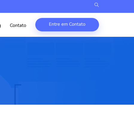
Entre em Contato
g
Contato