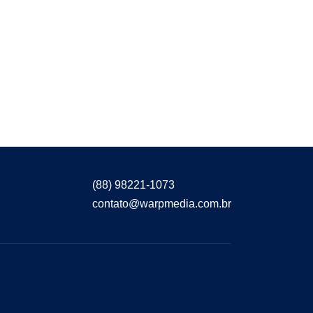
(88) 98221-1073
contato@warpmedia.com.br