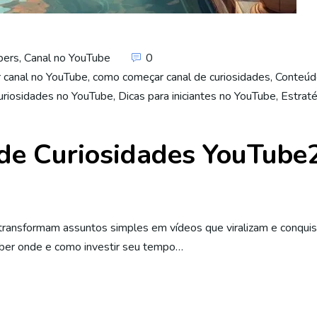
bers
,
Canal no YouTube
0
 canal no YouTube
,
como começar canal de curiosidades
,
Conteúd
uriosidades no YouTube
,
Dicas para iniciantes no YouTube
,
Estraté
de Curiosidades YouTube
 transformam assuntos simples em vídeos que viralizam e conqui
aber onde e como investir seu tempo…