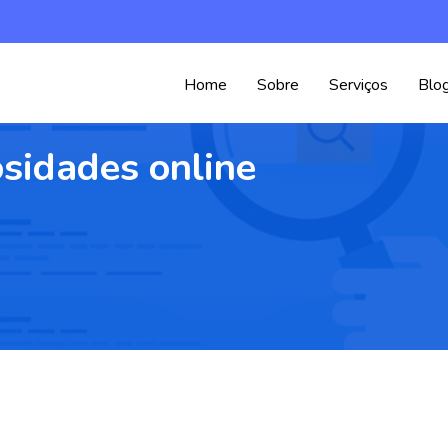
Home
Sobre
Serviços
Blo
osidades online