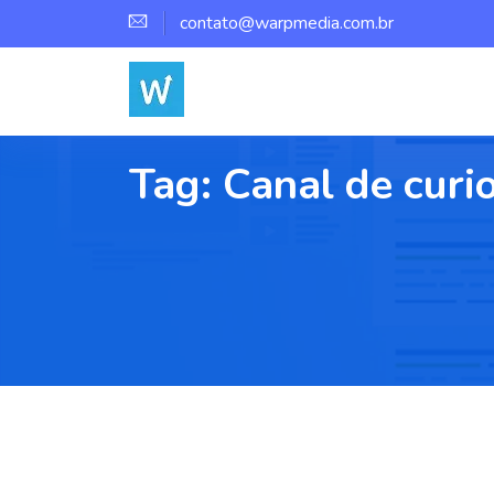
contato@warpmedia.com.br
Tag:
Canal de curi