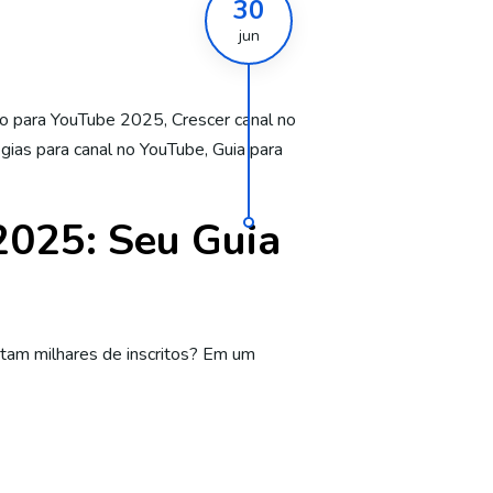
30
jun
o para YouTube 2025
,
Crescer canal no
gias para canal no YouTube
,
Guia para
2025: Seu Guia
stam milhares de inscritos? Em um