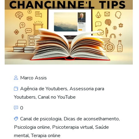
Marco Assis
Agência de Youtubers
,
Assessoria para
Youtubers
,
Canal no YouTube
0
Canal de psicologia
,
Dicas de aconselhamento
,
Psicologia online
,
Psicoterapia virtual
,
Saúde
mental
,
Terapia online