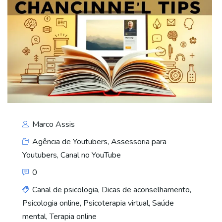
Marco Assis
Agência de Youtubers
,
Assessoria para
Youtubers
,
Canal no YouTube
0
Canal de psicologia
,
Dicas de aconselhamento
,
Psicologia online
,
Psicoterapia virtual
,
Saúde
mental
,
Terapia online