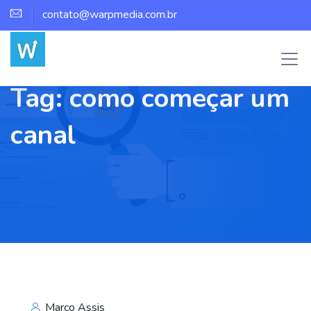
contato@warpmedia.com.br
Tag:
como começar um
canal
Marco Assis