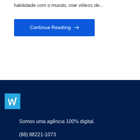
habilidade com o mundo, criar vídeos de…
Continue Reading
Somos uma agência 100% digital.
(88) 98221-1073