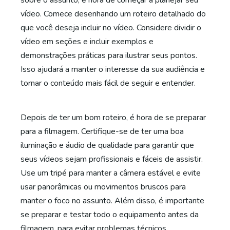
sobre o assunto, é hora de começar a planejar seu
vídeo. Comece desenhando um roteiro detalhado do
que você deseja incluir no vídeo. Considere dividir o
vídeo em seções e incluir exemplos e
demonstrações práticas para ilustrar seus pontos.
Isso ajudará a manter o interesse da sua audiência e
tornar o conteúdo mais fácil de seguir e entender.
Depois de ter um bom roteiro, é hora de se preparar
para a filmagem. Certifique-se de ter uma boa
iluminação e áudio de qualidade para garantir que
seus vídeos sejam profissionais e fáceis de assistir.
Use um tripé para manter a câmera estável e evite
usar panorâmicas ou movimentos bruscos para
manter o foco no assunto. Além disso, é importante
se preparar e testar todo o equipamento antes da
filmagem, para evitar problemas técnicos.