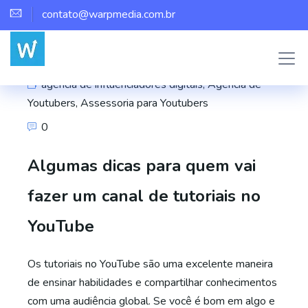
contato@warpmedia.com.br
Marco Assis
agência de influenciadores digitais
,
Agência de
Youtubers
,
Assessoria para Youtubers
0
Algumas dicas para quem vai
fazer um canal de tutoriais no
YouTube
Os tutoriais no YouTube são uma excelente maneira
de ensinar habilidades e compartilhar conhecimentos
com uma audiência global. Se você é bom em algo e