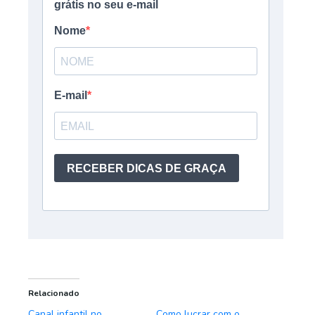
Relacionado
Canal infantil no
Como lucrar com o