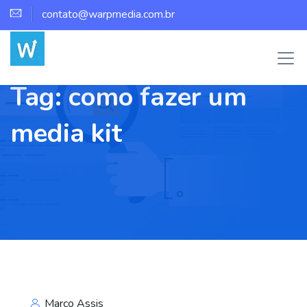
contato@warpmedia.com.br
Tag:
como fazer um
media kit
Marco Assis