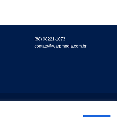
(88) 98221-1073
contato@warpmedia.com.br