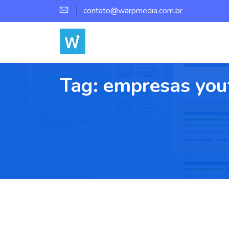
contato@warpmedia.com.br
Tag:
empresas you