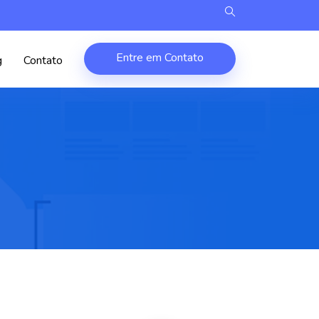
Entre em Contato
g
Contato