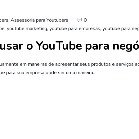
bers
,
Assessoria para Youtubers
0
be
,
youtube marketing
,
youtube para empresas
,
youtube para ne
usar o YouTube para negó
uamente em maneiras de apresentar seus produtos e serviços ao
ube para sua empresa pode ser uma maneira…