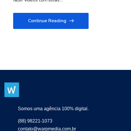
fazer vídeos com listas…
Continue Reading
Somos uma agência 100% digital.
(88) 98221-1073
contato@warpmedia.com.br