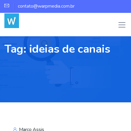
contato@warpmedia.com.br
Tag:
ideias de canais
Marco Assis