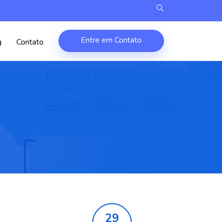
Entre em Contato
g
Contato
29