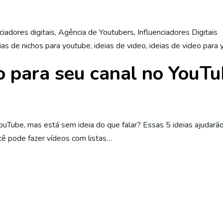
ciadores digitais
,
Agência de Youtubers
,
Influenciadores Digitais
ias de nichos para youtube
,
ideias de video
,
ideias de video para
ho para seu canal no YouT
uTube, mas está sem ideia do que falar? Essas 5 ideias ajudarã
cê pode fazer vídeos com listas…