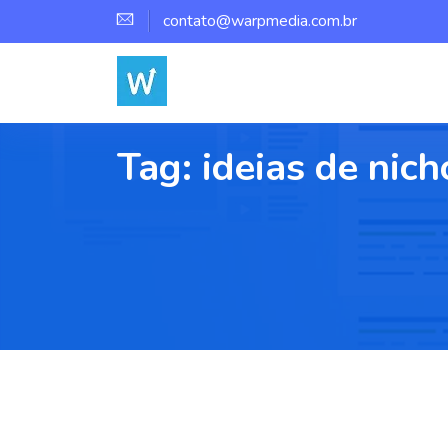
contato@warpmedia.com.br
Tag:
ideias de nic