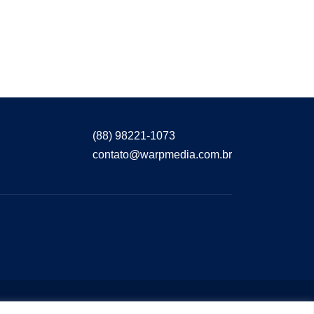
(88) 98221-1073
contato@warpmedia.com.br