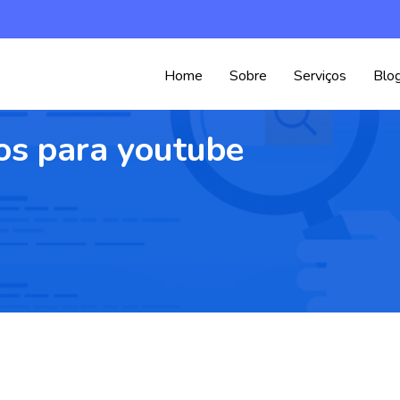
Home
Sobre
Serviços
Blo
hos para youtube