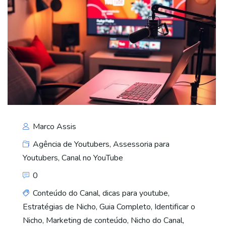
Marco Assis
Agência de Youtubers
,
Assessoria para
Youtubers
,
Canal no YouTube
0
Conteúdo do Canal
,
dicas para youtube
,
Estratégias de Nicho
,
Guia Completo
,
Identificar o
Nicho
,
Marketing de conteúdo
,
Nicho do Canal
,