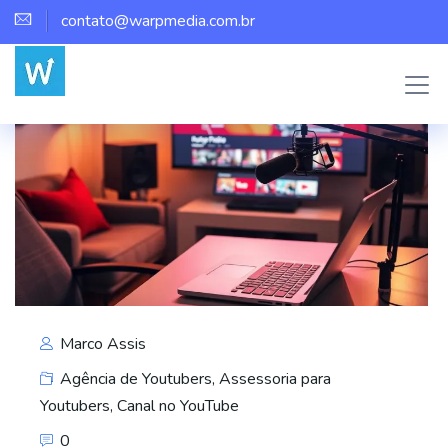
contato@warpmedia.com.br
Marco Assis
Agência de Youtubers
,
Assessoria para
Youtubers
,
Canal no YouTube
0