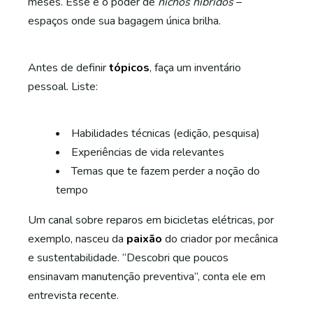
meses. Esse é o poder de
nichos híbridos
–
espaços onde sua bagagem única brilha.
Antes de definir
tópicos
, faça um inventário
pessoal. Liste:
Habilidades técnicas (edição, pesquisa)
Experiências de vida relevantes
Temas que te fazem perder a noção do
tempo
Um canal sobre reparos em bicicletas elétricas, por
exemplo, nasceu da
paixão
do criador por mecânica
e sustentabilidade. “Descobri que poucos
ensinavam manutenção preventiva”, conta ele em
entrevista recente.