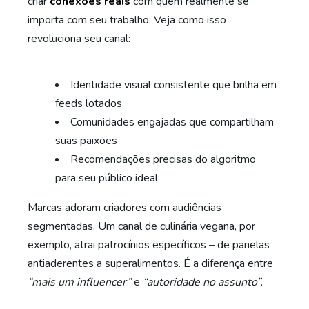
criar
conexões reais
com quem realmente se
importa com seu trabalho. Veja como isso
revoluciona seu canal:
Identidade visual consistente que brilha em
feeds lotados
Comunidades engajadas que compartilham
suas paixões
Recomendações precisas do algoritmo
para seu público ideal
Marcas adoram criadores com audiências
segmentadas. Um canal de culinária vegana, por
exemplo, atrai patrocínios específicos – de panelas
antiaderentes a superalimentos. É a diferença entre
“mais um influencer”
e
“autoridade no assunto”
.