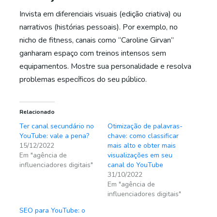
Invista em diferenciais visuais (edição criativa) ou
narrativos (histórias pessoais). Por exemplo, no
nicho de fitness, canais como “Caroline Girvan”
ganharam espaço com treinos intensos sem
equipamentos. Mostre sua personalidade e resolva
problemas específicos do seu público.
Relacionado
Ter canal secundário no
Otimização de palavras-
YouTube: vale a pena?
chave: como classificar
15/12/2022
mais alto e obter mais
Em "agência de
visualizações em seu
influenciadores digitais"
canal do YouTube
31/10/2022
Em "agência de
influenciadores digitais"
SEO para YouTube: o