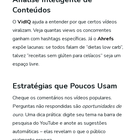
Conteúdos
O
VidIQ
ajuda a entender por que certos vídeos
viralizam. Veja quantas views os concorrentes
ganham com hashtags específicas. Já o
Ahrefs
expõe lacunas: se todos falam de “dietas low carb”,
talvez “receitas sem glúten para celíacos” seja um
espaço livre.
Estratégias que Poucos Usam
Cheque os comentários nos vídeos populares.
Perguntas não respondidas são
oportunidades de
ouro
. Uma dica prática: digite seu tema na barra de
pesquisa do YouTube e anote as sugestões
automáticas – elas revelam o que o público