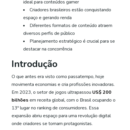
ideal para conteúdos gamer
Criadores brasileiros estão conquistando
espaço e gerando renda
Diferentes formatos de conteúdo atraem
diversos perfis de público
Planejamento estratégico é crucial para se
destacar na concorrência
Introdução
O que antes era visto como passatempo, hoje
movimenta economias e cria profissões inovadoras.
Em 2023, o setor de jogos ultrapassou
US$ 200
bilhões
em receita global, com o Brasil ocupando o
13º lugar no ranking de consumidores. Essa
expansão abriu espaço para uma revolução digital
onde criadores se tornam protagonistas.