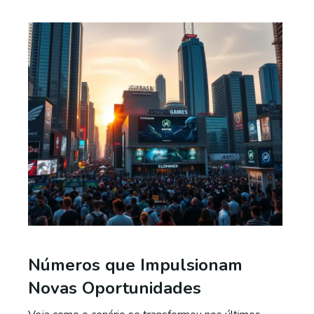
Números que Impulsionam
Novas Oportunidades