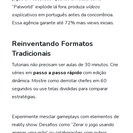
“Palworld” explode lá fora, produza
vídeos
explicativos
em português antes da concorrência.
Essa agência garante até 72% mais views iniciais.
Reinventando Formatos
Tradicionais
Tutoriais não precisam ser aulas de 30 minutos. Crie
séries em
passo a passo rápido
com edição
dinâmica. Mostre como derrotar chefes em 60
segundos ou use telas divididas para comparar
estratégias.
Experimente mesclar gameplays com elementos de
reality show. Desafios como “Zerar o jogo usando
apenas uma mão” ou colaborações com outros