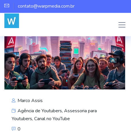
contato@warpmedia.com.br
Marco Assis
Agência de Youtubers
,
Assessoria para
Youtubers
,
Canal no YouTube
0