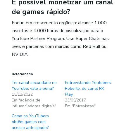
É possível monetizar um canal
de games rápido?
Foque em crescimento orgânico: alcance 1.000
inscritos e 4.000 horas de visualização para o
YouTube Partner Program. Use Super Chats nas
lives e parcerias com marcas como Red Bull ou
NVIDIA.
Relacionado
Ter canal secundário no
Entrevistando Youtubers:
YouTube: vale a pena?
Roberto, do canal RK
15/12/2022
Play
Em "agência de
23/05/2017
influenciadores digitais"
Em "Entrevistas"
Como os YouTubers
obtêm games com
acesso antecipado?